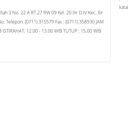
kata
lah 3 No. 22 A RT.27 RW 09 Kel. 20 Ilir D.IV Kec. Ilir
No. Telepon: (0711) 315579 Fax : (0711) 358930 JAM
ISTIRAHAT: 12.00 - 13.00 WIB TUTUP : 15.00 WIB