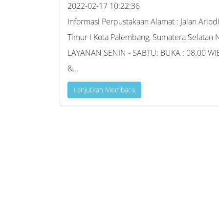
2022-02-17 10:22:36
Informasi Perpustakaan Alamat : Jalan Ariodil
Timur I Kota Palembang, Sumatera Selatan 
LAYANAN SENIN - SABTU: BUKA : 08.00 WIB 
&...
Lanjutkan Membaca